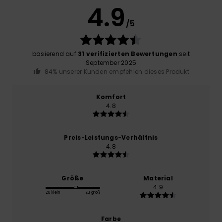
4.9
/5
basierend auf
31 verifizierten Bewertungen
seit
September 2025
84% unserer Kunden empfehlen dieses Produkt
Komfort
4.8
Preis-Leistungs-Verhältnis
4.8
Größe
Material
4.9
Zu klein
Zu groß
Farbe