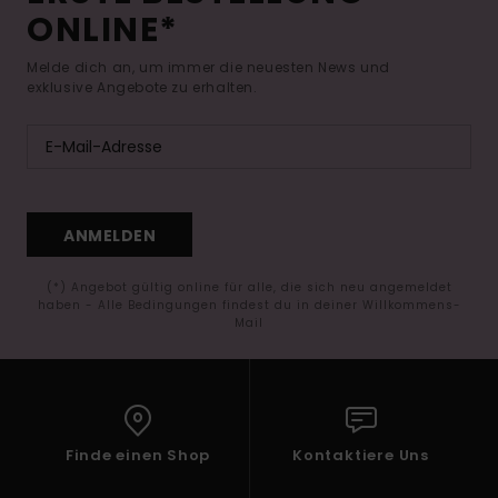
ONLINE*
Melde dich an, um immer die neuesten News und
exklusive Angebote zu erhalten.
ANMELDEN
(*) Angebot gültig online für alle, die sich neu angemeldet
haben - Alle Bedingungen findest du in deiner Willkommens-
Mail
Finde einen Shop
Kontaktiere Uns