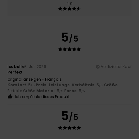
4.9
5
/5
Isabelle
3. Juli 2026
Verifizierter Kauf
Perfekt
Original anzeigen - Français
Komfort
: 5
Preis-Leistungs-Verhältnis
: 5
Größe
:
/5
/5
Perfekte Größe
Material
: 5
Farbe
: 5
/5
/5
Ich empfehle dieses Produkt
5
/5