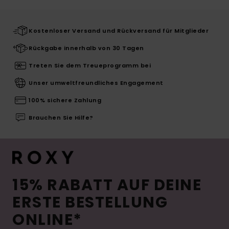
Kostenloser Versand und Rückversand für Mitglieder
Rückgabe innerhalb von 30 Tagen
Treten Sie dem Treueprogramm bei
Unser umweltfreundliches Engagement
100% sichere Zahlung
Brauchen Sie Hilfe?
15% RABATT AUF DEINE
ERSTE BESTELLUNG
ONLINE*