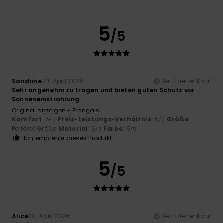
5
/5
Sandrine
20. April 2026
Verifizierter Kauf
Sehr angenehm zu tragen und bieten guten Schutz vor
Sonneneinstrahlung
Original anzeigen - Français
Komfort
: 5
Preis-Leistungs-Verhältnis
: 5
Größe
:
/5
/5
Perfekte Größe
Material
: 5
Farbe
: 5
/5
/5
Ich empfehle dieses Produkt
5
/5
Alice
20. April 2026
Verifizierter Kauf