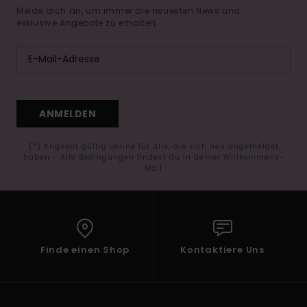
Melde dich an, um immer die neuesten News und
exklusive Angebote zu erhalten.
ANMELDEN
(*) Angebot gültig online für alle, die sich neu angemeldet
haben - Alle Bedingungen findest du in deiner Willkommens-
Mail
Finde einen Shop
Kontaktiere Uns