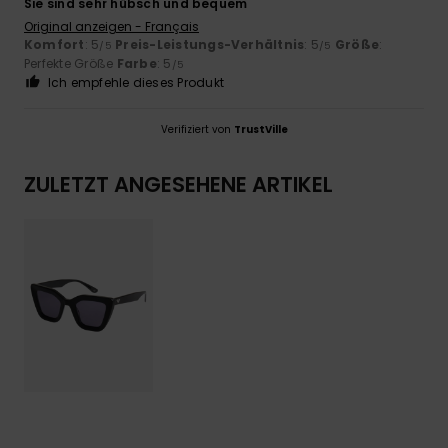
Sie sind sehr hübsch und bequem
Original anzeigen - Français
Komfort
: 5
Preis-Leistungs-Verhältnis
: 5
Größe
:
/5
/5
Perfekte Größe
Farbe
: 5
/5
Ich empfehle dieses Produkt
Verifiziert von
TrustVille
ZULETZT ANGESEHENE ARTIKEL