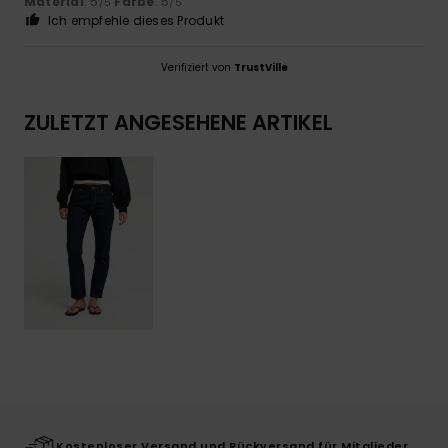
Material
: 5
Farbe
: 5
/5
/5
Ich empfehle dieses Produkt
Verifiziert von
TrustVille
ZULETZT ANGESEHENE ARTIKEL
Kostenloser Versand und Rückversand für Mitglieder