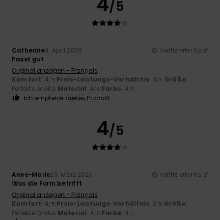
4
/5
Catherine
4. April 2026
Verifizierter Kauf
Passt gut
Original anzeigen - Français
Komfort
: 4
Preis-Leistungs-Verhältnis
: 4
Größe
:
/5
/5
Perfekte Größe
Material
: 4
Farbe
: 4
/5
/5
Ich empfehle dieses Produkt
4
/5
Anne-Marie
29. März 2026
Verifizierter Kauf
Was die Form betrifft
Original anzeigen - Français
Komfort
: 4
Preis-Leistungs-Verhältnis
: 3
Größe
:
/5
/5
Perfekte Größe
Material
: 4
Farbe
: 4
/5
/5