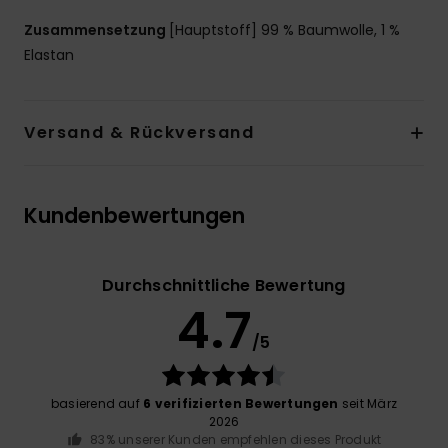
Zusammensetzung
[Hauptstoff] 99 % Baumwolle, 1 %
Elastan
Versand & Rückversand
Kundenbewertungen
Durchschnittliche Bewertung
4.7
/5
basierend auf
6 verifizierten Bewertungen
seit März
2026
83% unserer Kunden empfehlen dieses Produkt