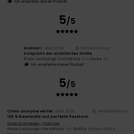
Ich empfehle dieses Produkt
5
/5
Andrea
18. März 2026
Verifizierter Kauf
Entspricht der anfeführten Größe
Preis-Leistungs-Verhältnis
: 5
Farbe
: 5
/5
/5
Ich empfehle dieses Produkt
5
/5
Client anonyme vérifié
1. März 2026
Verifizierter Kauf
100 % Baumwolle und perfekte Passform
Original anzeigen - Français
Preis-Leistungs-Verhältnis
: 5
Größe
: Perfekte Größe
/5