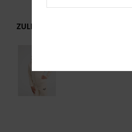
ZULETZT ANGESEHENE ARTIKE