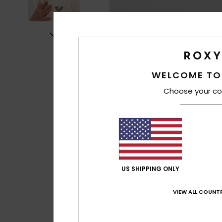
WELCOME TO
Choose your co
US SHIPPING ONLY
VIEW ALL COUNTR