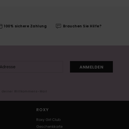
100% sichere Zahlung
Brauchen Sie Hilfe?
ANMELDEN
in deiner Willkommens-Mail
ROXY
Roxy Girl Club
Geschenkkarte