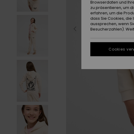
Browserdaten und Ihre
zu präsentieren, um d
erfahren, um die Produ
dass Sie Cookies, di
aussprechen, wenn Sie
Besucherzahlen). Weite
Cookies ver