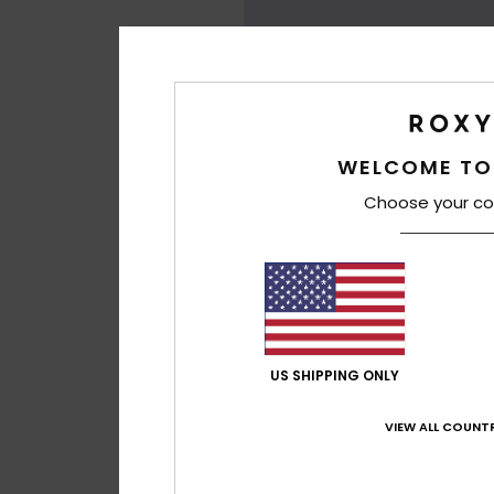
WELCOME TO
Choose your co
US SHIPPING ONLY
VIEW ALL COUNTR