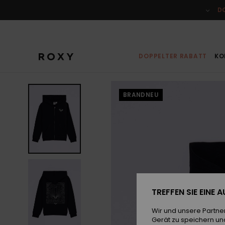
Direkt
zur
D
Produktinformation
springen
DOPPELTER RABATT
KO
BRANDNEU
TREFFEN SIE EINE
Wir und unsere Partne
Gerät zu speichern un