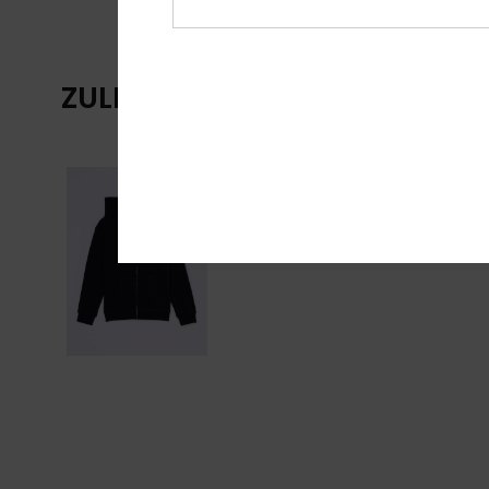
ZULETZT ANGESEHENE ARTIKE