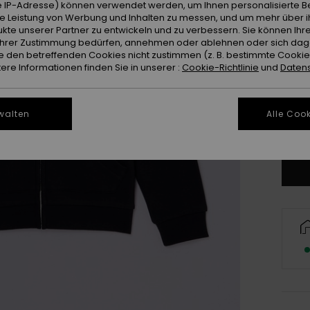
 IP-Adresse) können verwendet werden, um Ihnen personalisierte Be
ie Leistung von Werbung und Inhalten zu messen, und um mehr über i
kte unserer Partner zu entwickeln und zu verbessern. Sie können Ihre
e Ihrer Zustimmung bedürfen, annehmen oder ablehnen oder sich da
 den betreffenden Cookies nicht zustimmen (z. B. bestimmte Cooki
4
re Informationen finden Sie in unserer :
Cookie-Richtlinie
und
Datens
16
walten
Alle Cook
Gr