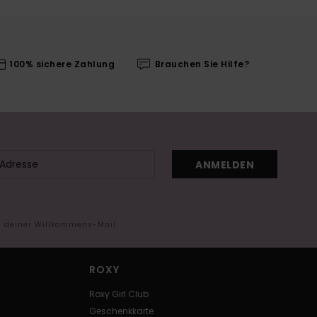
100% sichere Zahlung
Brauchen Sie Hilfe?
ANMELDEN
in deiner Willkommens-Mail
ROXY
Roxy Girl Club
Geschenkkarte