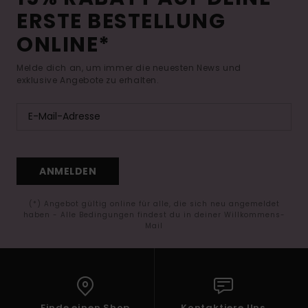
ERSTE BESTELLUNG
ONLINE*
Melde dich an, um immer die neuesten News und
exklusive Angebote zu erhalten.
ANMELDEN
(*) Angebot gültig online für alle, die sich neu angemeldet
haben - Alle Bedingungen findest du in deiner Willkommens-
Mail
Finde einen Shop
Kontaktiere Uns