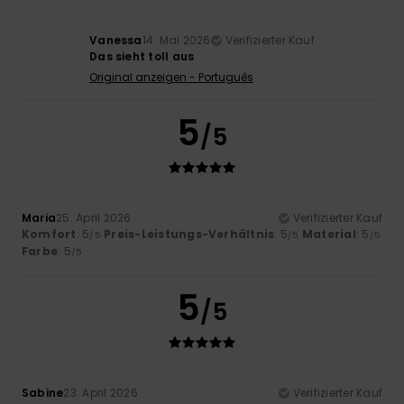
Vanessa
14. Mai 2026
Verifizierter Kauf
Das sieht toll aus
Original anzeigen - Português
5
/5
Maria
25. April 2026
Verifizierter Kauf
Komfort
: 5
Preis-Leistungs-Verhältnis
: 5
Material
: 5
/5
/5
/5
Farbe
: 5
/5
5
/5
Sabine
23. April 2026
Verifizierter Kauf