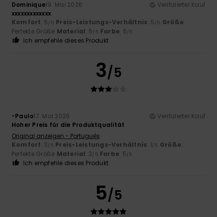
Dominique
19. Mai 2026
Verifizierter Kauf
xxxxxxxxxxxxx
Komfort
: 5
Preis-Leistungs-Verhältnis
: 5
Größe
:
/5
/5
Perfekte Größe
Material
: 5
Farbe
: 5
/5
/5
Ich empfehle dieses Produkt
3
/5
-Paulo
17. Mai 2026
Verifizierter Kauf
Hoher Preis für die Produktqualität
Original anzeigen - Português
Komfort
: 3
Preis-Leistungs-Verhältnis
: 1
Größe
:
/5
/5
Perfekte Größe
Material
: 3
Farbe
: 5
/5
/5
Ich empfehle dieses Produkt
5
/5