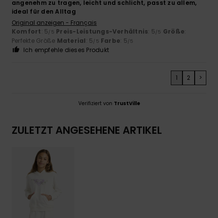
angenehm zu tragen, leicht und schlicht, passt zu allem,
ideal für den Alltag
Original anzeigen - Français
Komfort
: 5
Preis-Leistungs-Verhältnis
: 5
Größe
:
/5
/5
Perfekte Größe
Material
: 5
Farbe
: 5
/5
/5
Ich empfehle dieses Produkt
1
2
>
Verifiziert von
TrustVille
ZULETZT ANGESEHENE ARTIKEL