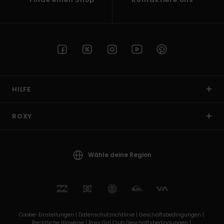
HILFE
ROXY
Wähle deine Region
Cookie-Einstellungen |
Datenschutzrichtlinie |
Geschäftsbedingungen |
Rechtliche Hinweise |
Roxy Girl Club Geschäftsbedingungen |