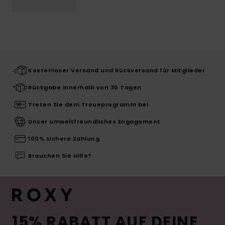
Kostenloser Versand und Rückversand für Mitglieder
Rückgabe innerhalb von 30 Tagen
Treten Sie dem Treueprogramm bei
Unser umweltfreundliches Engagement
100% sichere Zahlung
Brauchen Sie Hilfe?
15% RABATT AUF DEINE