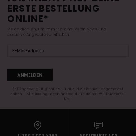
ERSTE BESTELLUNG
ONLINE*
Melde dich an, um immer die neuesten News und
exklusive Angebote zu erhalten.
ANMELDEN
(*) Angebot gültig online für alle, die sich neu angemeldet
haben - Alle Bedingungen findest du in deiner Willkommens-
Mail
Finde einen Shop
Kontaktiere Uns