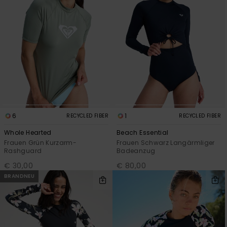
6
1
RECYCLED FIBER
RECYCLED FIBER
Whole Hearted
Beach Essential
Frauen Grün Kurzarm-
Frauen Schwarz Langärmliger
Rashguard
Badeanzug
€ 30,00
€ 80,00
BRANDNEU