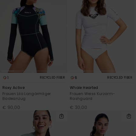
1
6
RECYCLED FIBER
RECYCLED FIBER
Roxy Active
Whole Hearted
Frauen Lila Langärmliger
Frauen Weiss Kurzarm-
Badeanzug
Rashguard
€ 90,00
€ 30,00