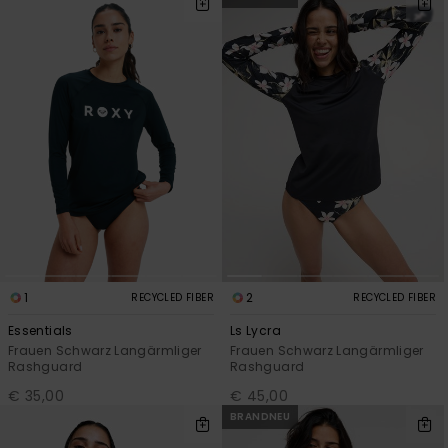
1
2
RECYCLED FIBER
RECYCLED FIBER
Essentials
Ls Lycra
Frauen Schwarz Langärmliger
Frauen Schwarz Langärmliger
Rashguard
Rashguard
€ 35,00
€ 45,00
BRANDNEU