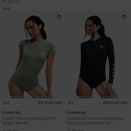
€ 28,00
SALE
2
1
RECYCLED FIBER
RECYCLED FIBER
Essentials
Essentials
Frauen Grün Badeanzug mit
Frauen Schwarz Langärmliger
kurzen Ärmeln
Springsuit mit Back Zip