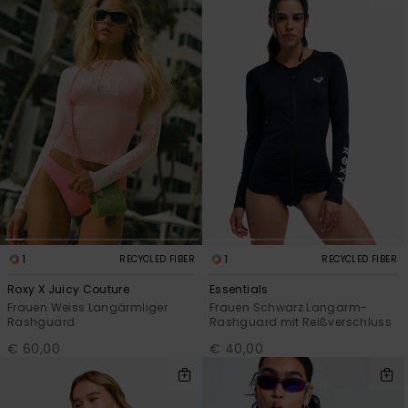
1
1
RECYCLED FIBER
RECYCLED FIBER
Roxy X Juicy Couture
Essentials
Frauen Weiss Langärmliger
Frauen Schwarz Langarm-
Rashguard
Rashguard mit Reißverschluss
€ 60,00
€ 40,00