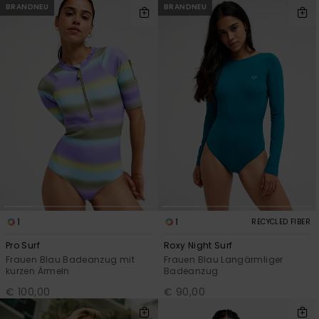
BRANDNEU
BRANDNEU
1
1
RECYCLED FIBER
Pro Surf
Roxy Night Surf
Frauen Blau Badeanzug mit
Frauen Blau Langärmliger
kurzen Ärmeln
Badeanzug
€ 100,00
€ 90,00