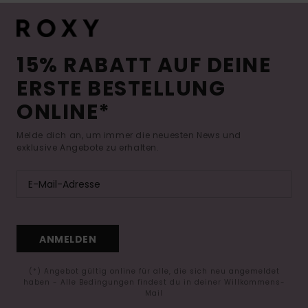
15% RABATT AUF DEINE
ERSTE BESTELLUNG
ONLINE*
Melde dich an, um immer die neuesten News und
exklusive Angebote zu erhalten.
ANMELDEN
(*) Angebot gültig online für alle, die sich neu angemeldet
haben - Alle Bedingungen findest du in deiner Willkommens-
Mail