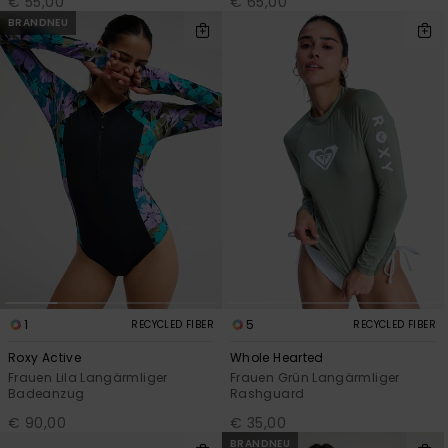
€ 55,00
€ 65,00
BRANDNEU
1
5
RECYCLED FIBER
RECYCLED FIBER
Roxy Active
Whole Hearted
Frauen Lila Langärmliger
Frauen Grün Langärmliger
Badeanzug
Rashguard
€ 90,00
€ 35,00
BRANDNEU