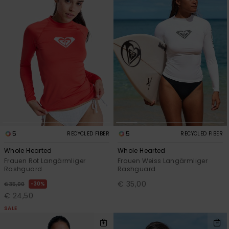
5
5
RECYCLED FIBER
RECYCLED FIBER
Whole Hearted
Whole Hearted
Frauen Rot Langärmliger
Frauen Weiss Langärmliger
Rashguard
Rashguard
€ 35,00
30%
€ 35,00
€ 24,50
SALE