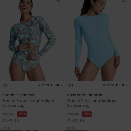
1
1
RECYCLED FIBER
RECYCLED FIBER
Beach Essentials
Roxy Palm Dreams
Frauen Braun Langärmliger
Frauen Blau Langärmliger
Badeanzug
Badeanzug
30%
30%
€ 80,00
€ 90,00
€ 56,00
€ 63,00
SALE
SALE