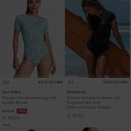
2
1
RECYCLED FIBER
RECYCLED FIBER
Sun Babe
Essentials
Frauen Grün Badeanzug mit
Frauen Schwarz Einteiler mit
kurzen Ärmeln
Flügelärmeln und
Reißverschluss-Kragen
30%
€ 70,00
€ 55,00
€ 49,00
SALE