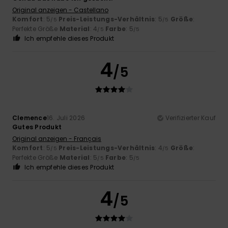
Original anzeigen - Castellano
Komfort
: 5
Preis-Leistungs-Verhältnis
: 5
Größe
:
/5
/5
Perfekte Größe
Material
: 4
Farbe
: 5
/5
/5
Ich empfehle dieses Produkt
4
/5
Clemence
16. Juli 2026
Verifizierter Kauf
Gutes Produkt
Original anzeigen - Français
Komfort
: 5
Preis-Leistungs-Verhältnis
: 4
Größe
:
/5
/5
Perfekte Größe
Material
: 5
Farbe
: 5
/5
/5
Ich empfehle dieses Produkt
4
/5