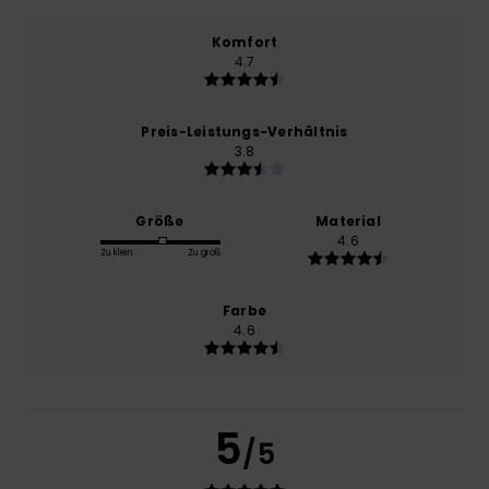
Komfort
4.7
Preis-Leistungs-Verhältnis
3.8
Größe
Material
4.6
Zu klein
Zu groß
Farbe
4.6
5
/5