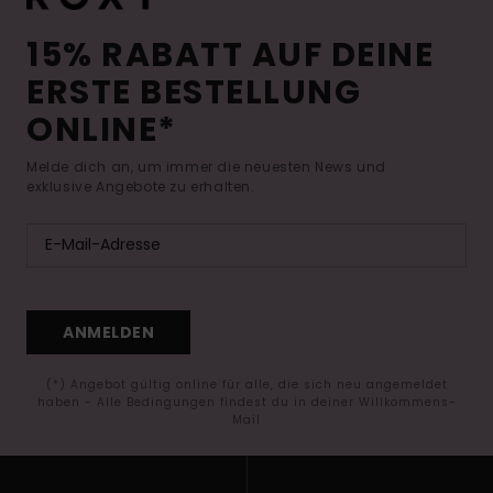
15% RABATT AUF DEINE
ERSTE BESTELLUNG
ONLINE*
Melde dich an, um immer die neuesten News und
exklusive Angebote zu erhalten.
ANMELDEN
(*) Angebot gültig online für alle, die sich neu angemeldet
haben - Alle Bedingungen findest du in deiner Willkommens-
Mail