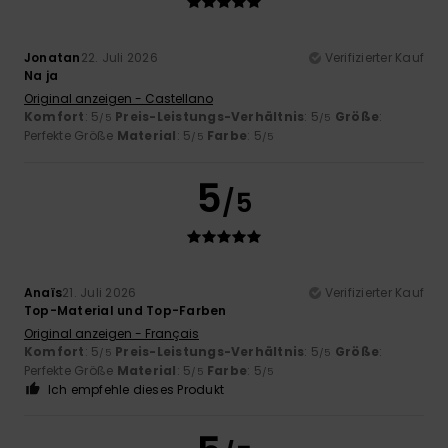
Jonatan
22. Juli 2026
Verifizierter Kauf
Na ja
Original anzeigen - Castellano
Komfort
: 5
Preis-Leistungs-Verhältnis
: 5
Größe
:
/5
/5
Perfekte Größe
Material
: 5
Farbe
: 5
/5
/5
5
/5
Anaïs
21. Juli 2026
Verifizierter Kauf
Top-Material und Top-Farben
Original anzeigen - Français
Komfort
: 5
Preis-Leistungs-Verhältnis
: 5
Größe
:
/5
/5
Perfekte Größe
Material
: 5
Farbe
: 5
/5
/5
Ich empfehle dieses Produkt