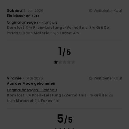
Sabrina
12. Juli 2026
Verifizierter Kauf
Ein bisschen kurz
Original anzeigen - Français
Komfort
: 5
Preis-Leistungs-Verhältnis
: 3
Größe
:
/5
/5
Perfekte Größe
Material
: 5
Farbe
: 4
/5
/5
1
/5
Virginie
17. Mai 2026
Verifizierter Kauf
Aus der Mode gekommen
Original anzeigen - Français
Komfort
: 1
Preis-Leistungs-Verhältnis
: 1
Größe
: Zu
/5
/5
klein
Material
: 1
Farbe
: 1
/5
/5
5
/5