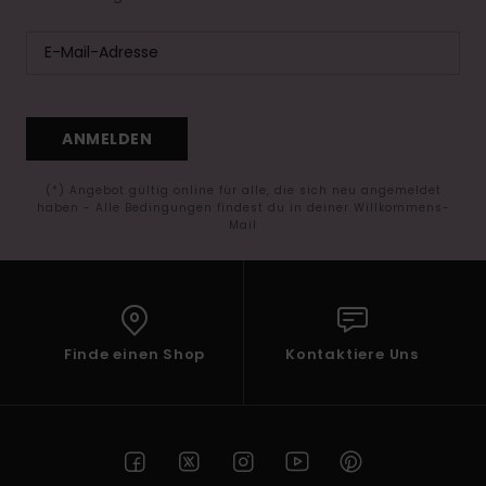
ANMELDEN
(*) Angebot gültig online für alle, die sich neu angemeldet
haben - Alle Bedingungen findest du in deiner Willkommens-
Mail
Finde einen Shop
Kontaktiere Uns