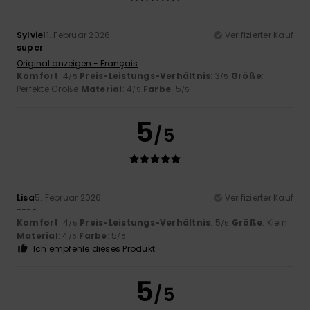
Sylvie
11. Februar 2026
Verifizierter Kauf
super
Original anzeigen - Français
Komfort
: 4
Preis-Leistungs-Verhältnis
: 3
Größe
:
/5
/5
Perfekte Größe
Material
: 4
Farbe
: 5
/5
/5
5
/5
Lisa
5. Februar 2026
Verifizierter Kauf
----
Komfort
: 4
Preis-Leistungs-Verhältnis
: 5
Größe
: Klein
/5
/5
Material
: 4
Farbe
: 5
/5
/5
Ich empfehle dieses Produkt
5
/5