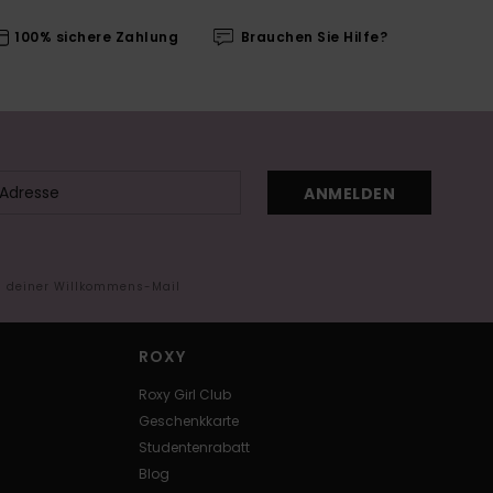
100% sichere Zahlung
Brauchen Sie Hilfe?
ANMELDEN
in deiner Willkommens-Mail
ROXY
Roxy Girl Club
Geschenkkarte
Studentenrabatt
Blog