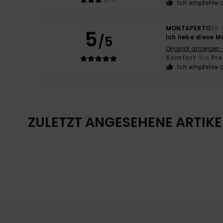
Ich empfehle d
MONTAPERTO
29.
5
/5
Ich liebe diese M
Original anzeigen 
Komfort
: 5
Pre
/5
Ich empfehle d
ZULETZT ANGESEHENE ARTIKE