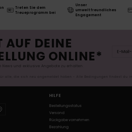
Unser
on
Treten Sie dem
umweltfreundliches
Treueprogramm bei
Engagement
 AUF DEINE
ELLUNG ONLINE*
 News und exklusive Angebote zu erhalten.
 für alle, die sich neu angemeldet haben - Alle Bedingungen findest du 
HILFE
Bestellungsstatus
Versand
Rückgabe vornehmen
Bezahlung