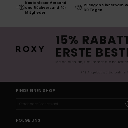
Kostenloser Versand
Rückgabe innerhalb v
und Rückversand für
30 Tagen
Mitglieder
15% RABATT
ERSTE BEST
Melde dich an, um immer die neuesten
(*) Angebot gültig online
FINDE EINEN SHOP
FOLGE UNS