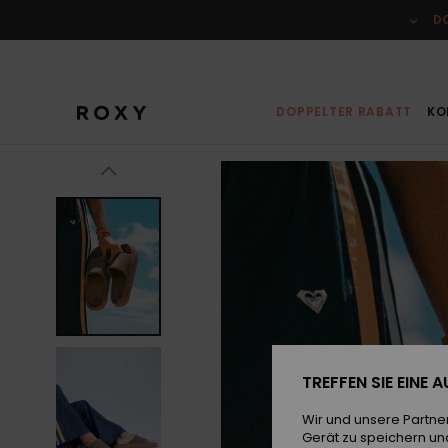
Direkt
zur
D
Produktinformation
springen
DOPPELTER RABATT
KO
TREFFEN SIE EINE
Wir und unsere Partne
Gerät zu speichern un