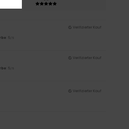
Verifizierter Kauf
rbe
: 5
/5
Verifizierter Kauf
rbe
: 5
/5
Verifizierter Kauf