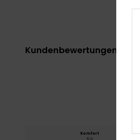
Kundenbewertungen
Komfort
Preis
5.0