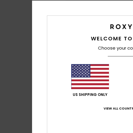
WELCOME TO
Choose your co
US SHIPPING ONLY
VIEW ALL COUNTR