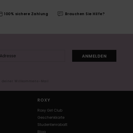
100% sichere Zahlung
Brauchen Sie Hilfe?
ANMELDEN
in deiner Willkommens-Mail
ROXY
Roxy Girl Club
Geschenkkarte
Studentenrabatt
Blog