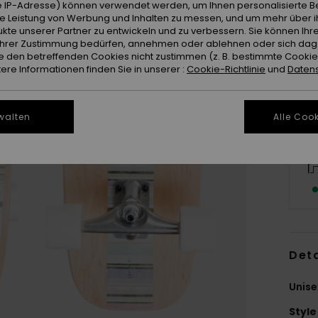
 IP-Adresse) können verwendet werden, um Ihnen personalisierte Be
ie Leistung von Werbung und Inhalten zu messen, und um mehr über i
kte unserer Partner zu entwickeln und zu verbessern. Sie können Ihre
e Ihrer Zustimmung bedürfen, annehmen oder ablehnen oder sich da
 den betreffenden Cookies nicht zustimmen (z. B. bestimmte Cooki
re Informationen finden Sie in unserer :
Cookie-Richtlinie
und
Datens
walten
Alle Cook
Deta
Unis
Style