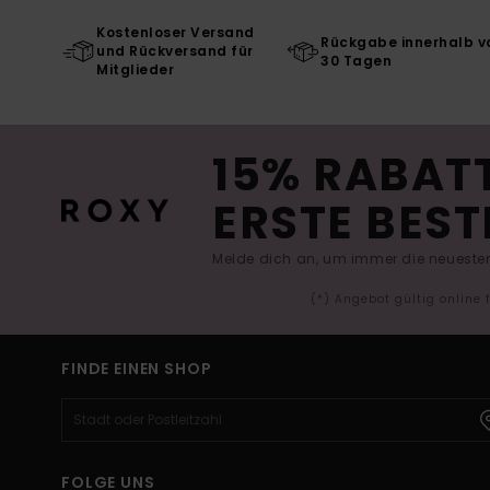
Kostenloser Versand
Rückgabe innerhalb v
und Rückversand für
30 Tagen
Mitglieder
15% RABATT
ERSTE BEST
Melde dich an, um immer die neuesten
(*) Angebot gültig online
FINDE EINEN SHOP
FOLGE UNS