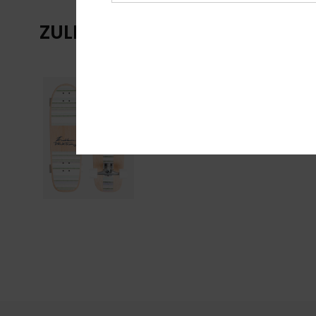
ZULETZT ANGESEHENE ARTIKE