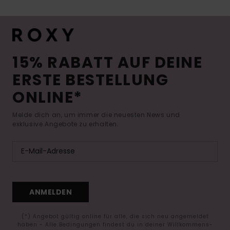
15% RABATT AUF DEINE
ERSTE BESTELLUNG
ONLINE*
Melde dich an, um immer die neuesten News und
exklusive Angebote zu erhalten.
ANMELDEN
(*) Angebot gültig online für alle, die sich neu angemeldet
haben - Alle Bedingungen findest du in deiner Willkommens-