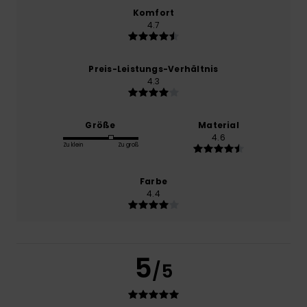
Komfort
4.7
Preis-Leistungs-Verhältnis
4.3
Größe
Material
4.6
Zu klein
Zu groß
Farbe
4.4
5
/5