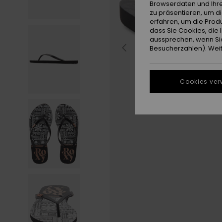
Browserdaten und Ihre
zu präsentieren, um d
erfahren, um die Produ
dass Sie Cookies, di
aussprechen, wenn Sie
Besucherzahlen). Weite
Cookies ver