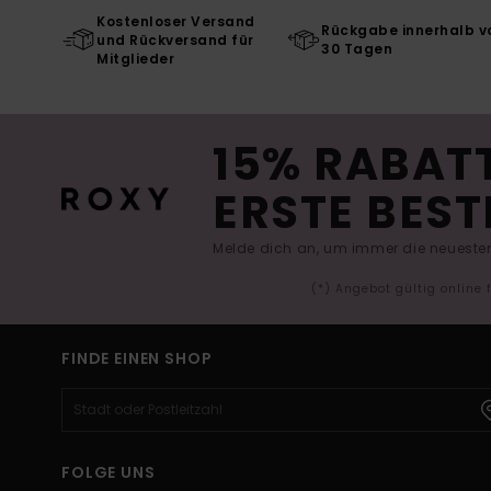
Kostenloser Versand
Rückgabe innerhalb v
und Rückversand für
30 Tagen
Mitglieder
15% RABATT
ERSTE BEST
Melde dich an, um immer die neuesten
(*) Angebot gültig online
FINDE EINEN SHOP
FOLGE UNS