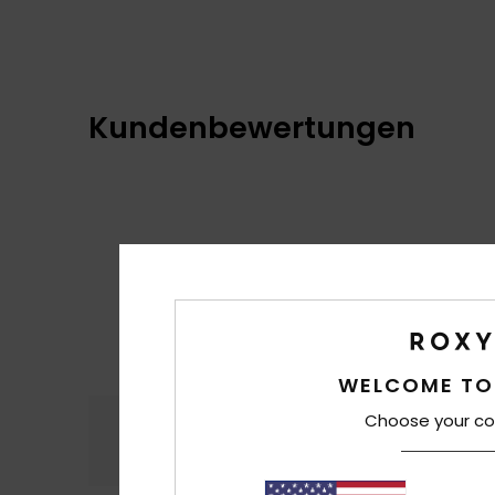
Kundenbewertungen
WELCOME TO
Choose your co
Komfort
Preis
4.2