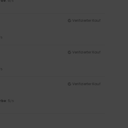
rbe
: 5
/5
Verifizierter Kauf
/5
Verifizierter Kauf
/5
Verifizierter Kauf
rbe
: 5
/5