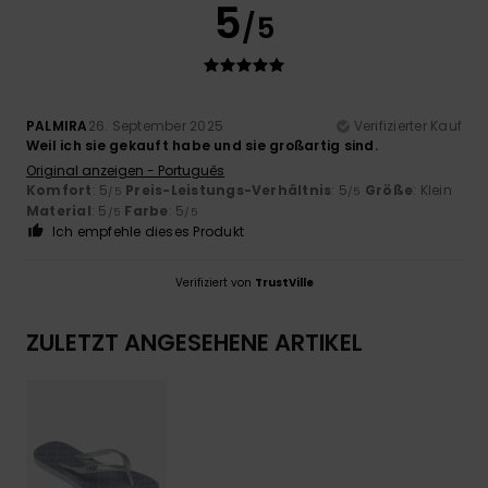
5
/5
PALMIRA
26. September 2025
Verifizierter Kauf
Weil ich sie gekauft habe und sie großartig sind.
Original anzeigen - Português
Komfort
: 5
Preis-Leistungs-Verhältnis
: 5
Größe
: Klein
/5
/5
Material
: 5
Farbe
: 5
/5
/5
Ich empfehle dieses Produkt
Verifiziert von
TrustVille
ZULETZT ANGESEHENE ARTIKEL