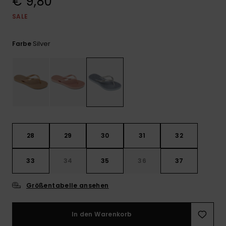
€ 9,80
Playsuits
Handsch
GESCHENKKARTE
Schals
SALE
FAQ
Snow-
Schultas
ansehen
Shorts
Accessoi
Schulbe
WUNSCHLISTE
Hüte & B
Silver
Farbe
Röcke
Accessoi
Sonnenbr
Wetsuits
Rashgua
28
29
30
31
32
Neopren
Accessoi
33
34
35
36
37
Swim
Größentabelle ansehen
Kleidung
In den Warenkorb