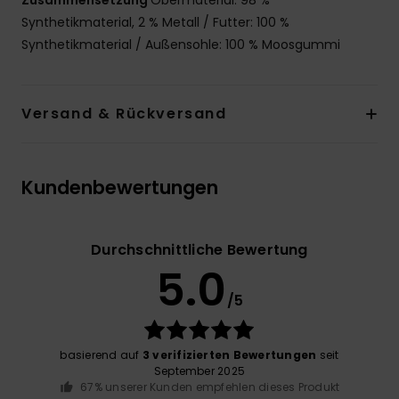
Zusammensetzung
Obermaterial: 98 %
Synthetikmaterial, 2 % Metall / Futter: 100 %
Synthetikmaterial / Außensohle: 100 % Moosgummi
Versand & Rückversand
Kundenbewertungen
Durchschnittliche Bewertung
5.0
/5
basierend auf
3 verifizierten Bewertungen
seit
September 2025
67% unserer Kunden empfehlen dieses Produkt