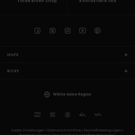
Finde einen Shop
Kontaktiere Uns
HILFE
ROXY
Wähle deine Region
Cookie-Einstellungen |
Datenschutzrichtlinie |
Geschäftsbedingungen |