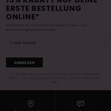
15% RABATT AUF DEINE
ERSTE BESTELLUNG
ONLINE*
Melde dich an, um immer die neuesten News und
exklusive Angebote zu erhalten.
ANMELDEN
(*) Angebot gültig online für alle, die sich neu angemeldet
haben - Alle Bedingungen findest du in deiner Willkommens-
Mail