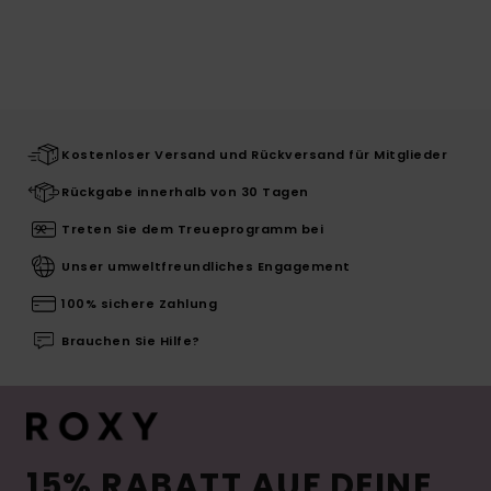
Kostenloser Versand und Rückversand für Mitglieder
Rückgabe innerhalb von 30 Tagen
Treten Sie dem Treueprogramm bei
Unser umweltfreundliches Engagement
100% sichere Zahlung
Brauchen Sie Hilfe?
15% RABATT AUF DEINE