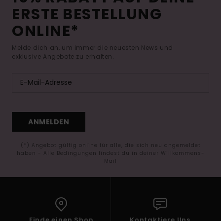
ERSTE BESTELLUNG
ONLINE*
Melde dich an, um immer die neuesten News und
exklusive Angebote zu erhalten.
ANMELDEN
(*) Angebot gültig online für alle, die sich neu angemeldet
haben - Alle Bedingungen findest du in deiner Willkommens-
Mail
Finde einen Shop
Kontaktiere Uns