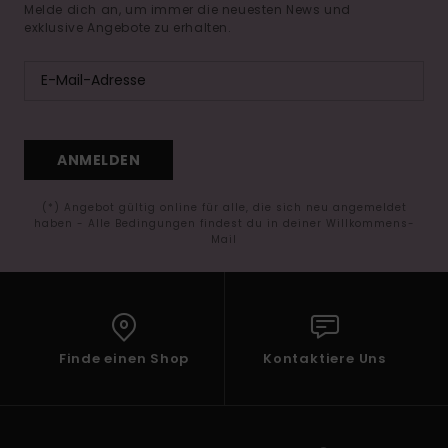
Melde dich an, um immer die neuesten News und
exklusive Angebote zu erhalten.
ANMELDEN
(*) Angebot gültig online für alle, die sich neu angemeldet
haben - Alle Bedingungen findest du in deiner Willkommens-
Mail
Finde einen Shop
Kontaktiere Uns