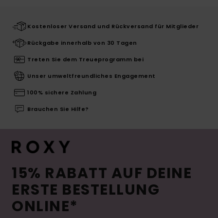
Kostenloser Versand und Rückversand für Mitglieder
Rückgabe innerhalb von 30 Tagen
Treten Sie dem Treueprogramm bei
Unser umweltfreundliches Engagement
100% sichere Zahlung
Brauchen Sie Hilfe?
15% RABATT AUF DEINE
ERSTE BESTELLUNG
ONLINE*