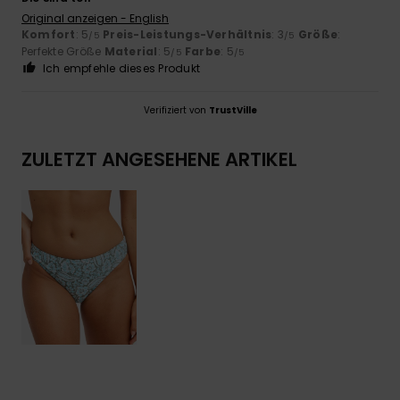
Original anzeigen - English
Komfort
: 5
Preis-Leistungs-Verhältnis
: 3
Größe
:
/5
/5
Perfekte Größe
Material
: 5
Farbe
: 5
/5
/5
Ich empfehle dieses Produkt
Verifiziert von
TrustVille
ZULETZT ANGESEHENE ARTIKEL