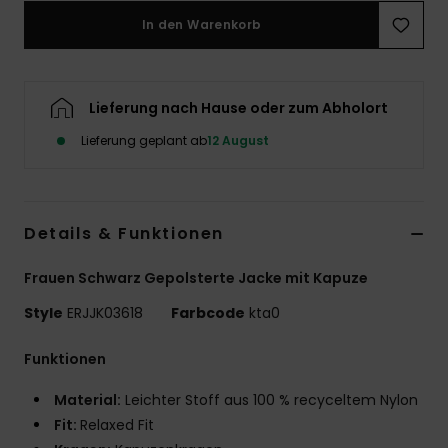
In den Warenkorb
Accessoi
Schuhe
Lieferung nach Hause oder zum Abholort
Lieferung geplant ab
12 August
Fitness
Snow
Details & Funktionen
Frauen Schwarz Gepolsterte Jacke mit Kapuze
Style
ERJJK03618
Farbcode
kta0
Funktionen
Material:
Leichter Stoff aus 100 % recyceltem Nylon
Fit:
Relaxed Fit