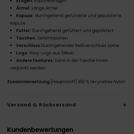
Kragen:
Kapuzenkragen
Ärmel:
Lange Ärmel
Kapuze:
durchgehend gefütterte und gepolsterte
Kapuze
Futter:
Durchgehend gefüttert und gepolstert
Taschen:
Seitentaschen
Verschluss:
Durchgehender Reißverschluss vorne
Logo:
Roxy-Logo aus Silikon
Andere Features:
Kann in der Tasche innen
verpackt werden
Zusammensetzung
[Hauptstoff] 100 % recyceltes Nylon
Versand & Rückversand
Kundenbewertungen