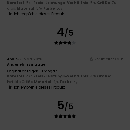
Komfort
: 5
Preis-Leistungs-Verhältnis
: 5
Größe
: Zu
/5
/5
groß
Material
: 5
Farbe
: 5
/5
/5
Ich empfehle dieses Produkt
4
/5
Annie
22. März 2026
Verifizierter Kauf
Angenehm zu tragen
Original anzeigen - Français
Komfort
: 4
Preis-Leistungs-Verhältnis
: 4
Größe
:
/5
/5
Perfekte Größe
Material
: 4
Farbe
: 4
/5
/5
Ich empfehle dieses Produkt
5
/5