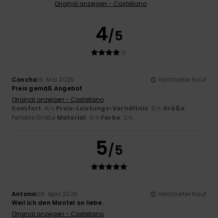
Original anzeigen - Castellano
4
/5
Concha
16. Mai 2026
Verifizierter Kauf
Preis gemäß Angebot
Original anzeigen - Castellano
Komfort
: 4
Preis-Leistungs-Verhältnis
: 5
Größe
:
/5
/5
Perfekte Größe
Material
: 4
Farbe
: 3
/5
/5
5
/5
Antonio
29. April 2026
Verifizierter Kauf
Weil ich den Mantel so liebe.
Original anzeigen - Castellano