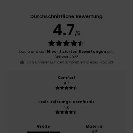
Durchschnittliche Bewertung
4.7
/5
basierend auf
16 verifizierten Bewertungen
seit
Oktober 2025
75% unserer Kunden empfehlen dieses Produkt
Komfort
4.7
Preis-Leistungs-Verhältnis
4.6
Größe
Material
4.5