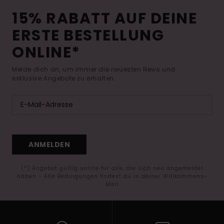
15% RABATT AUF DEINE
ERSTE BESTELLUNG
ONLINE*
Melde dich an, um immer die neuesten News und
exklusive Angebote zu erhalten.
ANMELDEN
(*) Angebot gültig online für alle, die sich neu angemeldet
haben - Alle Bedingungen findest du in deiner Willkommens-
Mail