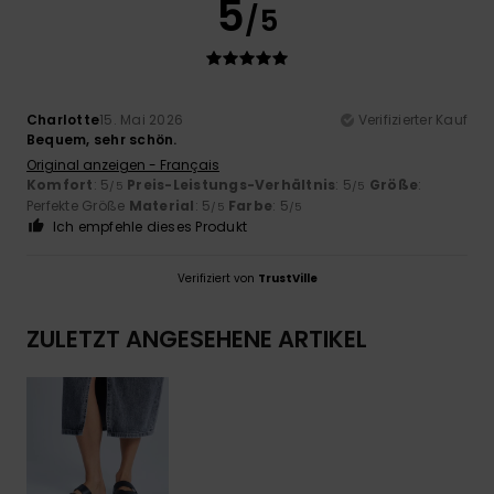
5
/5
Charlotte
15. Mai 2026
Verifizierter Kauf
Bequem, sehr schön.
Original anzeigen - Français
Komfort
: 5
Preis-Leistungs-Verhältnis
: 5
Größe
:
/5
/5
Perfekte Größe
Material
: 5
Farbe
: 5
/5
/5
Ich empfehle dieses Produkt
Verifiziert von
TrustVille
ZULETZT ANGESEHENE ARTIKEL